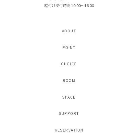
絵付け受付時間 10:00〜16:00
ABOUT
POINT
CHOICE
ROOM
SPACE
SUPPORT
RESERVATION