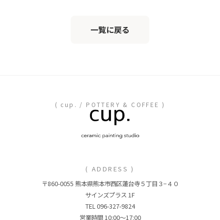
一覧に戻る
( cup. / POTTERY & COFFEE )
( ADDRESS )
〒860-0055 熊本県熊本市西区蓮台寺５丁目３−４０
サインズプラス 1F
TEL 096-327-9824
営業時間 10:00〜17:00