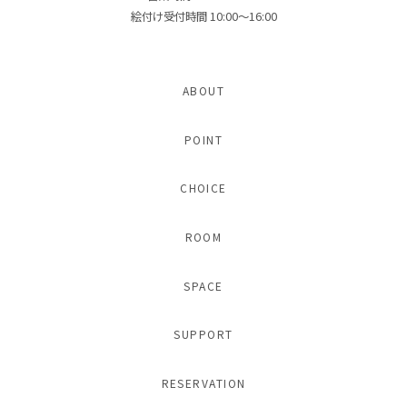
絵付け受付時間 10:00〜16:00
ABOUT
POINT
CHOICE
ROOM
SPACE
SUPPORT
RESERVATION