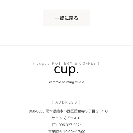
一覧に戻る
( cup. / POTTERY & COFFEE )
( ADDRESS )
〒860-0055 熊本県熊本市西区蓮台寺５丁目３−４０
サインズプラス 1F
TEL 096-327-9824
営業時間 10:00〜17:00