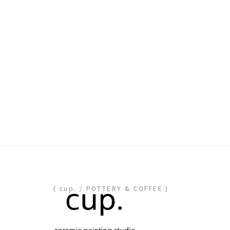
( cup. / POTTERY & COFFEE )