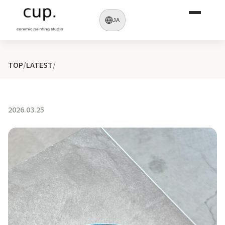
JA
TOP
/
LATEST
/
2026.03.25